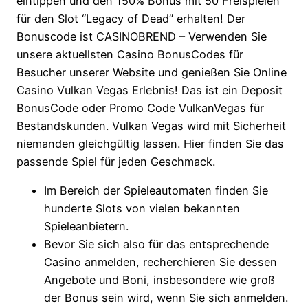
eintippen und den 150% Bonus mit 50 Freispielen
für den Slot “Legacy of Dead” erhalten! Der
Bonuscode ist CASINOBREND – Verwenden Sie
unsere aktuellsten Casino BonusCodes für
Besucher unserer Website und genießen Sie Online
Casino Vulkan Vegas Erlebnis! Das ist ein Deposit
BonusCode oder Promo Code VulkanVegas für
Bestandskunden. Vulkan Vegas wird mit Sicherheit
niemanden gleichgültig lassen. Hier finden Sie das
passende Spiel für jeden Geschmack.
Im Bereich der Spieleautomaten finden Sie
hunderte Slots von vielen bekannten
Spieleanbietern.
Bevor Sie sich also für das entsprechende
Casino anmelden, recherchieren Sie dessen
Angebote und Boni, insbesondere wie groß
der Bonus sein wird, wenn Sie sich anmelden.