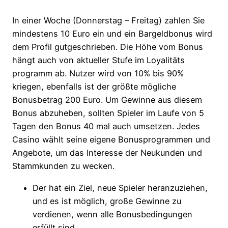
In einer Woche (Donnerstag – Freitag) zahlen Sie
mindestens 10 Euro ein und ein Bargeldbonus wird
dem Profil gutgeschrieben. Die Höhe vom Bonus
hängt auch von aktueller Stufe im Loyalitäts
programm ab. Nutzer wird von 10% bis 90%
kriegen, ebenfalls ist der größte mögliche
Bonusbetrag 200 Euro. Um Gewinne aus diesem
Bonus abzuheben, sollten Spieler im Laufe von 5
Tagen den Bonus 40 mal auch umsetzen. Jedes
Casino wählt seine eigene Bonusprogrammen und
Angebote, um das Interesse der Neukunden und
Stammkunden zu wecken.
Der hat ein Ziel, neue Spieler heranzuziehen,
und es ist möglich, große Gewinne zu
verdienen, wenn alle Bonusbedingungen
erfüllt sind.