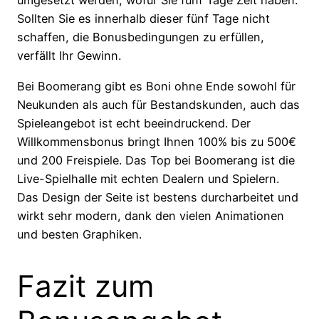
umgesetzt werden, wofür Sie fünf Tage Zeit haben.
Sollten Sie es innerhalb dieser fünf Tage nicht
schaffen, die Bonusbedingungen zu erfüllen,
verfällt Ihr Gewinn.
Bei Boomerang gibt es Boni ohne Ende sowohl für
Neukunden als auch für Bestandskunden, auch das
Spieleangebot ist echt beeindruckend. Der
Willkommensbonus bringt Ihnen 100% bis zu 500€
und 200 Freispiele. Das Top bei Boomerang ist die
Live-Spielhalle mit echten Dealern und Spielern.
Das Design der Seite ist bestens durcharbeitet und
wirkt sehr modern, dank den vielen Animationen
und besten Graphiken.
Fazit zum