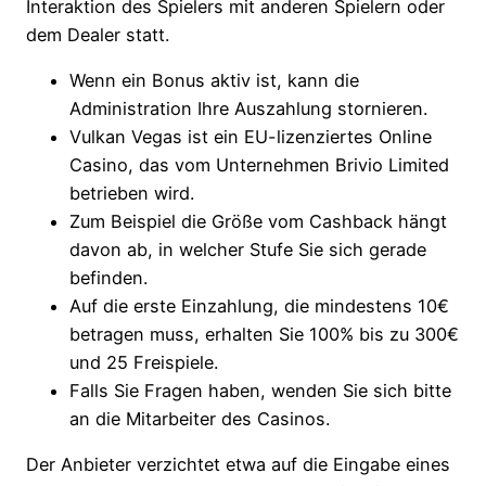
Interaktion des Spielers mit anderen Spielern oder
dem Dealer statt.
Wenn ein Bonus aktiv ist, kann die
Administration Ihre Auszahlung stornieren.
Vulkan Vegas ist ein EU-lizenziertes Online
Casino, das vom Unternehmen Brivio Limited
betrieben wird.
Zum Beispiel die Größe vom Cashback hängt
davon ab, in welcher Stufe Sie sich gerade
befinden.
Auf die erste Einzahlung, die mindestens 10€
betragen muss, erhalten Sie 100% bis zu 300€
und 25 Freispiele.
Falls Sie Fragen haben, wenden Sie sich bitte
an die Mitarbeiter des Casinos.
Der Anbieter verzichtet etwa auf die Eingabe eines