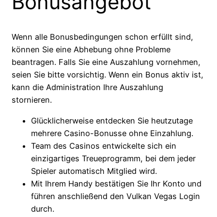
Bonusangebot
Wenn alle Bonusbedingungen schon erfüllt sind,
können Sie eine Abhebung ohne Probleme
beantragen. Falls Sie eine Auszahlung vornehmen,
seien Sie bitte vorsichtig. Wenn ein Bonus aktiv ist,
kann die Administration Ihre Auszahlung
stornieren.
Glücklicherweise entdecken Sie heutzutage
mehrere Casino-Bonusse ohne Einzahlung.
Team des Casinos entwickelte sich ein
einzigartiges Treueprogramm, bei dem jeder
Spieler automatisch Mitglied wird.
Mit Ihrem Handy bestätigen Sie Ihr Konto und
führen anschließend den Vulkan Vegas Login
durch.