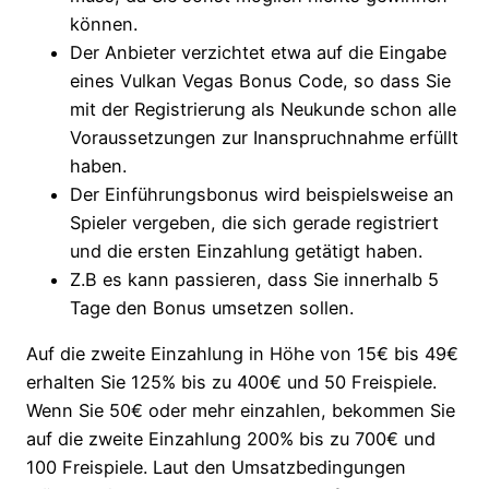
können.
Der Anbieter verzichtet etwa auf die Eingabe
eines Vulkan Vegas Bonus Code, so dass Sie
mit der Registrierung als Neukunde schon alle
Voraussetzungen zur Inanspruchnahme erfüllt
haben.
Der Einführungsbonus wird beispielsweise an
Spieler vergeben, die sich gerade registriert
und die ersten Einzahlung getätigt haben.
Z.B es kann passieren, dass Sie innerhalb 5
Tage den Bonus umsetzen sollen.
Auf die zweite Einzahlung in Höhe von 15€ bis 49€
erhalten Sie 125% bis zu 400€ und 50 Freispiele.
Wenn Sie 50€ oder mehr einzahlen, bekommen Sie
auf die zweite Einzahlung 200% bis zu 700€ und
100 Freispiele. Laut den Umsatzbedingungen