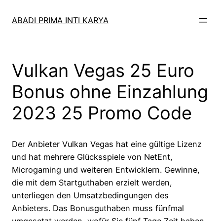
Skip
to
ABADI PRIMA INTI KARYA
content
Vulkan Vegas 25 Euro
Bonus ohne Einzahlung
2023 25 Promo Code
Der Anbieter Vulkan Vegas hat eine gültige Lizenz
und hat mehrere Glücksspiele von NetEnt,
Microgaming und weiteren Entwicklern. Gewinne,
die mit dem Startguthaben erzielt werden,
unterliegen den Umsatzbedingungen des
Anbieters. Das Bonusguthaben muss fünfmal