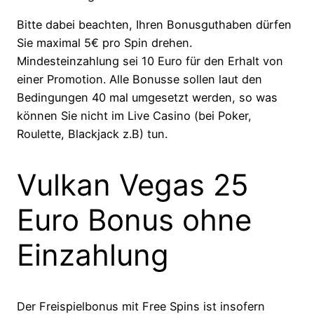
Bitte dabei beachten, Ihren Bonusguthaben dürfen
Sie maximal 5€ pro Spin drehen.
Mindesteinzahlung sei 10 Euro für den Erhalt von
einer Promotion. Alle Bonusse sollen laut den
Bedingungen 40 mal umgesetzt werden, so was
können Sie nicht im Live Casino (bei Poker,
Roulette, Blackjack z.B) tun.
Vulkan Vegas 25
Euro Bonus ohne
Einzahlung
Der Freispielbonus mit Free Spins ist insofern