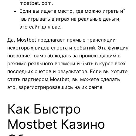
mostbet. com.
Если вы ищете место, где можно играть и”
“выигрывать в играх на реальные деньги,
это сайт для вас.
Да, Mostbet предлагает прямые трансляции
некоторых видов спорта и событий. Эта функция
позволяет вам наблюдать за происходящим в
режиме реального времени и быть в курсе всех
последних счетов и результатов. Если вы хотите
стать партнером Mostbet, вы можете сделать
это, зарегистрировавшись на их сайте.
Как Быстро
Mostbet Казино