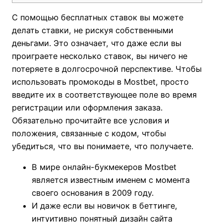
С помощью бесплатных ставок вы можете
делать ставки, не рискуя собственными
деньгами. Это означает, что даже если вы
проиграете несколько ставок, вы ничего не
потеряете в долгосрочной перспективе. Чтобы
использовать промокоды в Mostbet, просто
введите их в соответствующее поле во время
регистрации или оформления заказа.
Обязательно прочитайте все условия и
положения, связанные с кодом, чтобы
убедиться, что вы понимаете, что получаете.
В мире онлайн-букмекеров Mostbet
является известным именем с момента
своего основания в 2009 году.
И даже если вы новичок в беттинге,
интуитивно понятный дизайн сайта