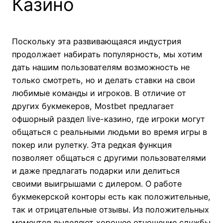
Казино
Поскольку эта развивающаяся индустрия
продолжает набирать популярность, мы хотим
дать нашим пользователям возможность не
только смотреть, но и делать ставки на свои
любимые команды и игроков. В отличие от
других букмекеров, Mostbet предлагает
офшорный раздел live-казино, где игроки могут
общаться с реальными людьми во время игры в
покер или рулетку. Эта редкая функция
позволяет общаться с другими пользователями
и даже предлагать подарки или делиться
своими выигрышами с дилером. О работе
букмекерской конторы есть как положительные,
так и отрицательные отзывы. Из положительных
моментов выделяют хорошее отношение службы