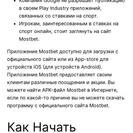
Компания Google не разрешает публикацию
в своем Play Industry приложений,
связанных со ставками на спорт.
Игрокам, заинтересованным в ставках на
спорт онлайн, стоит заглянуть на сайт
Mostbet.
Приложение Mostbet доступно для загрузки с
официального сайта или из App-store для
устройств iOS (для устройств Android).
Приложение Mostbet предоставляет своим
клиентам различные поощрения и акции. Вы
можете найти APK-файл Mostbet в Интернете,
если по какой-то причине вы не можете скачать
программу с официального сайта Mostbet.
Как Начать