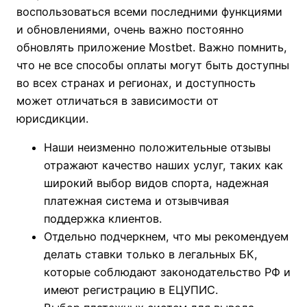
воспользоваться всеми последними функциями
и обновлениями, очень важно постоянно
обновлять приложение Mostbet. Важно помнить,
что не все способы оплаты могут быть доступны
во всех странах и регионах, и доступность
может отличаться в зависимости от
юрисдикции.
Наши неизменно положительные отзывы
отражают качество наших услуг, таких как
широкий выбор видов спорта, надежная
платежная система и отзывчивая
поддержка клиентов.
Отдельно подчеркнем, что мы рекомендуем
делать ставки только в легальных БК,
которые соблюдают законодательство РФ и
имеют регистрацию в ЕЦУПИС.