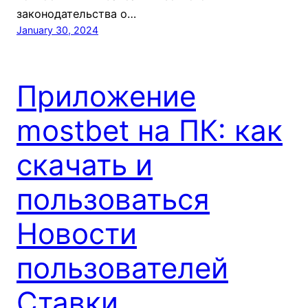
законодательства о…
January 30, 2024
Приложение
mostbet на ПК: как
скачать и
пользоваться
Новости
пользователей
Ставки