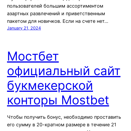
пользователей большим ассортиментом
азартных развлечений и приветственным
пакетом для новичков. Если на счете нет…
January 21, 2024
Мостбет
официальный сайт
букмекерской
конторы Mostbet
Чтобы получить бонус, необходимо проставить
его сумму в 20-кратном размере в течение 21