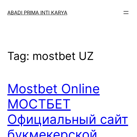
Skip
to
ABADI PRIMA INTI KARYA
content
Tag:
mostbet UZ
Mostbet Online
МОСТБЕТ
Официальный сайт
букмекерской