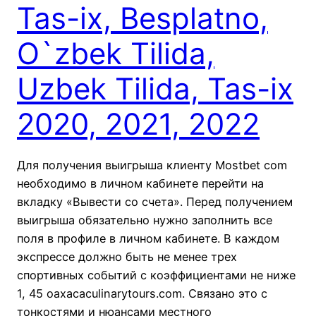
Tas-ix, Besplatno,
O`zbek Tilida,
Uzbek Tilida, Tas-ix
2020, 2021, 2022
Для получения выигрыша клиенту Mostbet com
необходимо в личном кабинете перейти на
вкладку «Вывести со счета». Перед получением
выигрыша обязательно нужно заполнить все
поля в профиле в личном кабинете. В каждом
экспрессе должно быть не менее трех
спортивных событий с коэффициентами не ниже
1, 45 oaxacaculinarytours.com. Связано это с
тонкостями и нюансами местного