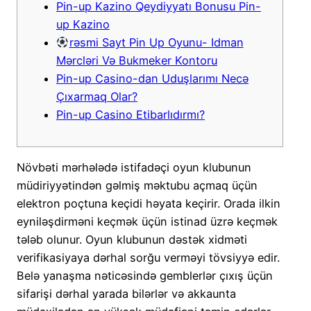
Pin-up Kazino Qeydiyyatı Bonusu Pin-
up Kazino
rəsmi Sayt Pin Up Oyunu- Idman
Mərcləri Və Bukmeker Kontoru
Pin-up Casino-dan Uduşlarımı Necə
Çıxarmaq Olar?
Pin-up Casino Etibarlıdırmı?
Növbəti mərhələdə istifadəçi oyun klubunun
müdiriyyətindən gəlmiş məktubu açmaq üçün
elektron poçtuna keçidi həyata keçirir. Orada ilkin
eyniləşdirməni keçmək üçün istinad üzrə keçmək
tələb olunur. Oyun klubunun dəstək xidməti
verifikasiyaya dərhal sorğu verməyi tövsiyyə edir.
Belə yanaşma nəticəsində gemblerlər çıxış üçün
sifarişi dərhal yarada bilərlər və akkaunta