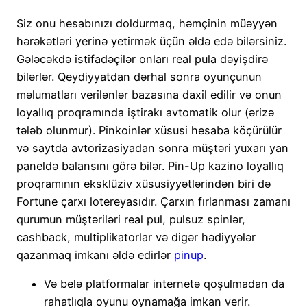
Siz onu hesabınızı doldurmaq, həmçinin müəyyən
hərəkətləri yerinə yetirmək üçün əldə edə bilərsiniz.
Gələcəkdə istifadəçilər onları real pula dəyişdirə
bilərlər. Qeydiyyatdan dərhal sonra oyunçunun
məlumatları verilənlər bazasına daxil edilir və onun
loyallıq proqramında iştirakı avtomatik olur (ərizə
tələb olunmur). Pinkoinlər xüsusi hesaba köçürülür
və saytda avtorizasiyadan sonra müştəri yuxarı yan
paneldə balansını görə bilər. Pin-Up kazino loyallıq
proqramının eksklüziv xüsusiyyətlərindən biri də
Fortune çarxı lotereyasıdır. Çarxın fırlanması zamanı
qurumun müştəriləri real pul, pulsuz spinlər,
cashback, multiplikatorlar və digər hədiyyələr
qazanmaq imkanı əldə edirlər
pinup
.
Və belə platformalar internetə qoşulmadan da
rahatlıqla oyunu oynamağa imkan verir.