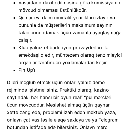
Vəsaitlərin daxil edilməsinə görə komissiyanın
mövcud olmaması üstünlükdür.
Qumar evi daim müxtəlif yenilikləri izləyir və
bununla da müştərilərin maksimum sayının
tələblərini ödəmək üçün zamanla ayaqlaşmağa
çalışır.
Klub yalnız etibarlı oyun provayderləri ilə
əməkdaşlıq edir, müntəzəm olaraq tənzimləyici
orqanlar tərəfindən yoxlamalardan keçir.
Pin Up’ı
Dileri məğlub etmək üçün onları yalnız demo
rejimində işlətməlisiniz. Praktiki olaraq, kazino
saytındaki hər hansı bir oyun real” “pul mərcləri
üçün mövcuddur. Məsləhət almaq üçün qaynar
xəttə zəng edə, problemi izah edən məktub yaza,
onlayn çat vasitəsilə əlaqə saxlaya və ya Telegram
botundan istifadə edə bilərsiniz. Onlayn mərc