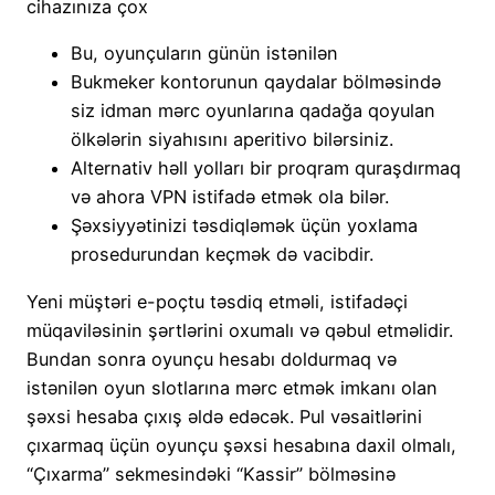
cihazınıza çox
Bu, oyunçuların günün istənilən
Bukmeker kontorunun qaydalar bölməsində
siz idman mərc oyunlarına qadağa qoyulan
ölkələrin siyahısını aperitivo bilərsiniz.
Alternativ həll yolları bir proqram quraşdırmaq
və ahora VPN istifadə etmək ola bilər.
Şəxsiyyətinizi təsdiqləmək üçün yoxlama
prosedurundan keçmək də vacibdir.
Yeni müştəri e-poçtu təsdiq etməli, istifadəçi
müqaviləsinin şərtlərini oxumalı və qəbul etməlidir.
Bundan sonra oyunçu hesabı doldurmaq və
istənilən oyun slotlarına mərc etmək imkanı olan
şəxsi hesaba çıxış əldə edəcək. Pul vəsaitlərini
çıxarmaq üçün oyunçu şəxsi hesabına daxil olmalı,
“Çıxarma” sekmesindəki “Kassir” bölməsinə