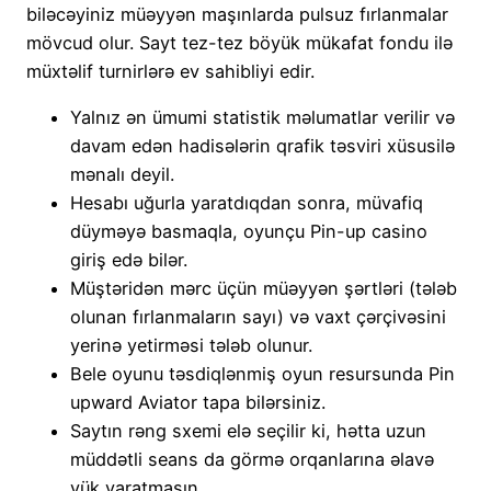
biləcəyiniz müəyyən maşınlarda pulsuz fırlanmalar
mövcud olur. Sayt tez-tez böyük mükafat fondu ilə
müxtəlif turnirlərə ev sahibliyi edir.
Yalnız ən ümumi statistik məlumatlar verilir və
davam edən hadisələrin qrafik təsviri xüsusilə
mənalı deyil.
Hesabı uğurla yaratdıqdan sonra, müvafiq
düyməyə basmaqla, oyunçu Pin-up casino
giriş edə bilər.
Müştəridən mərc üçün müəyyən şərtləri (tələb
olunan fırlanmaların sayı) və vaxt çərçivəsini
yerinə yetirməsi tələb olunur.
Bele oyunu təsdiqlənmiş oyun resursunda Pin
upward Aviator tapa bilərsiniz.
Saytın rəng sxemi elə seçilir ki, hətta uzun
müddətli seans da görmə orqanlarına əlavə
yük yaratmasın.