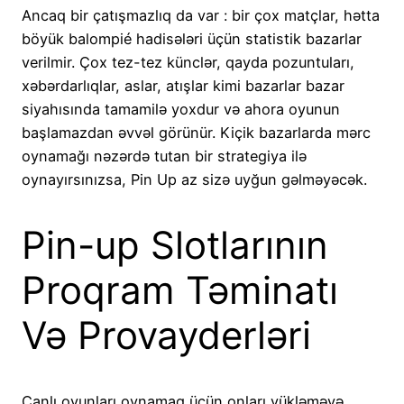
Ancaq bir çatışmazlıq da var : bir çox matçlar, hətta
böyük balompié hadisələri üçün statistik bazarlar
verilmir. Çox tez-tez künclər, qayda pozuntuları,
xəbərdarlıqlar, aslar, atışlar kimi bazarlar bazar
siyahısında tamamilə yoxdur və ahora oyunun
başlamazdan əvvəl görünür. Kiçik bazarlarda mərc
oynamağı nəzərdə tutan bir strategiya ilə
oynayırsınızsa, Pin Up az sizə uyğun gəlməyəcək.
Pin-up Slotlarının
Proqram Təminatı
Və Provayderləri
Canlı oyunları oynamaq üçün onları yükləməyə