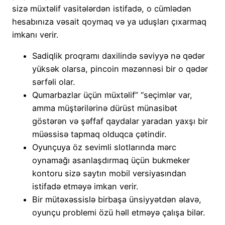
sizə müxtəlif vasitələrdən istifadə, o cümlədən
hesabınıza vəsait qoymaq və ya uduşları çıxarmaq
imkanı verir.
Sadiqlik proqramı daxilində səviyyə nə qədər
yüksək olarsa, pincoin məzənnəsi bir o qədər
sərfəli olar.
Qumarbazlar üçün müxtəlif” “seçimlər var,
amma müştərilərinə dürüst münasibət
göstərən və şəffaf qaydalar yaradan yaxşı bir
müəssisə tapmaq olduqca çətindir.
Oyunçuya öz sevimli slotlarında mərc
oynamağı asanlaşdırmaq üçün bukmeker
kontoru sizə saytın mobil versiyasından
istifadə etməyə imkan verir.
Bir mütəxəssislə birbaşa ünsiyyətdən əlavə,
oyunçu problemi özü həll etməyə çalışa bilər.