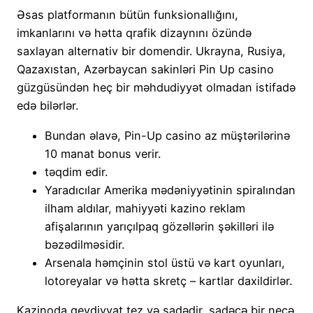
Əsas platformanın bütün funksionallığını,
imkanlarını və hətta qrafik dizaynını özündə
saxlayan alternativ bir domendir. Ukrayna, Rusiya,
Qazaxıstan, Azərbaycan sakinləri Pin Up casino
güzgüsündən heç bir məhdudiyyət olmadan istifadə
edə bilərlər.
Bundan əlavə, Pin-Up casino az müştərilərinə
10 manat bonus verir.
təqdim edir.
Yaradıcılar Amerika mədəniyyətinin spiralından
ilham aldılar, mahiyyəti kazino reklam
afişalarının yarıçılpaq gözəllərin şəkilləri ilə
bəzədilməsidir.
Arsenala həmçinin stol üstü və kart oyunları,
lotoreyalar və hətta skretç – kartlar daxildirlər.
Kazinoda qeydiyyat tez və sadədir, sadəcə bir neçə