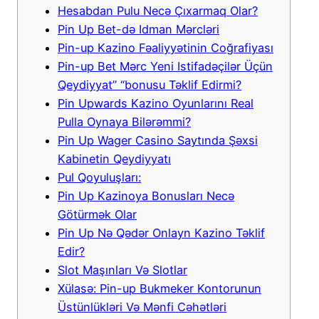
Hesabdan Pulu Necə Çıxarmaq Olar?
Pin Up Bet-də Idman Mərcləri
Pin-up Kazino Fəaliyyətinin Coğrafiyası
Pin-up Bet Mərc Yeni Istifadəçilər Üçün
Qeydiyyat” “bonusu Təklif Edirmi?
Pin Upwards Kazino Oyunlarını Real
Pulla Oynaya Bilərəmmi?
Pin Up Wager Casino Saytında Şəxsi
Kabinetin Qeydiyyatı
Pul Qoyuluşları:
Pin Up Kazinoya Bonusları Necə
Götürmək Olar
Pin Up Nə Qədər Onlayn Kazino Təklif
Edir?
Slot Maşınları Və Slotlar
Xülasə: Pin-up Bukmeker Kontorunun
Üstünlükləri Və Mənfi Cəhətləri