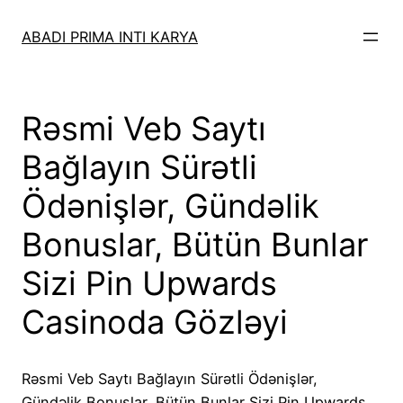
Skip
to
ABADI PRIMA INTI KARYA
content
Rəsmi Veb Saytı
Bağlayın️ Sürətli
Ödənişlər, Gündəlik
Bonuslar, Bütün Bunlar
Sizi Pin Upwards
Casinoda Gözləyi
Rəsmi Veb Saytı Bağlayın️ Sürətli Ödənişlər,
Gündəlik Bonuslar, Bütün Bunlar Sizi Pin Upwards