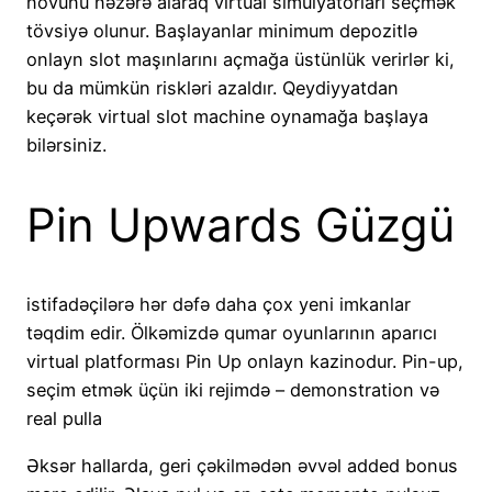
növünü nəzərə alaraq virtual simulyatorları seçmək
tövsiyə olunur. Başlayanlar minimum depozitlə
onlayn slot maşınlarını açmağa üstünlük verirlər ki,
bu da mümkün riskləri azaldır. Qeydiyyatdan
keçərək virtual slot machine oynamağa başlaya
bilərsiniz.
Pin Upwards Güzgü
istifadəçilərə hər dəfə daha çox yeni imkanlar
təqdim edir. Ölkəmizdə qumar oyunlarının aparıcı
virtual platforması Pin Up onlayn kazinodur. Pin-up,
seçim etmək üçün iki rejimdə – demonstration və
real pulla
Əksər hallarda, geri çəkilmədən əvvəl added bonus