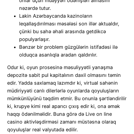
onlar üçün müəyyən ödənişləri almasını
nəzərdə tutur.
Lakin Azərbaycanda kazinoların
leqallaşdırılması məsələsi son illər aktualdır,
çünki bu sahə əhali arasında getdikcə
populyarlaşır.
Bənzər bir problem güzgülərin istifadəsi ilə
olduqca asanlıqla aradan qaldırılır.
Odur ki, oyun prosesinə məsuliyyətli yanaşma
depozitə sabit pul kapitalının daxil olmasını təmin
edir. Yadda saxlamaq lazımdır ki, virtual sahənin
müdiriyyəti canlı dilerlərlə oyunlarda qoyuluşların
mümkünlüyünü təqdim etmir. Bu onunla şərtləndirilir
ki, krupye kimi real aparıcı çıxış edir ki, ona əmək
haqqı ödənilməlidir. Buna görə də Live on line
casino aktivləşdirməsi zamanı müstəsna olaraq
qoyuluşlar real valyutada edilir.