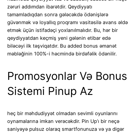
zəruri addımdan ibarətdir. Qeydiyyatı
tamamladıqdan sonra gələcəkdə ödənişlərə
güvənmək və loyallıq proqramı vasitəsilə avans əldə
etmək üçün istifadəçi yoxlanılmalıdır. Bu, hər bir
qeydiyyatdan keçmiş yeni gələnin etibar edə
biləcəyi ilk təşviqatdır. Bu added bonus əmanət
məbləğinin 100%-i həcmində birdəfəlik ödənilir.
Promosyonlar Və Bonus
Sistemi Pinup Az
heç bir məhdudiyyət olmadan sevimli oyunlarını
oynamalarına imkan verəcəkdir. Pin Up’ı bir neçə
saniyəyə pulsuz olaraq smartfonunuza və ya digər