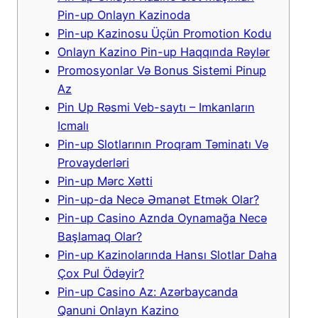
Pin-up Onlayn Kazinoda
Pin-up Kazinosu Üçün Promotion Kodu
Onlayn Kazino Pin-up Haqqında Rəylər
Promosyonlar Və Bonus Sistemi Pinup
Az
Pin Up Rəsmi Veb-saytı – Imkanların
Icmalı
Pin-up Slotlarının Proqram Təminatı Və
Provayderləri
Pin-up Mərc Xətti
Pin-up-da Necə Əmanət Etmək Olar?
Pin-up Casino Aznda Oynamağa Necə
Başlamaq Olar?
Pin-up Kazinolarında Hansı Slotlar Daha
Çox Pul Ödəyir?
Pin-up Casino Az: Azərbaycanda
Qanuni Onlayn Kazino