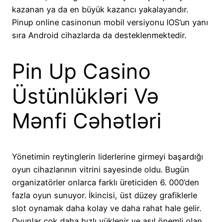
kazanan ya da en büyük kazancı yakalayandır.
Pinup online casinonun mobil versiyonu IOS’un yanı
sıra Android cihazlarda da desteklenmektedir.
Pin Up Casino
Üstünlükləri Və
Mənfi Cəhətləri
Yönetimin reytinglerin liderlerine girmeyi başardığı
oyun cihazlarının vitrini sayesinde oldu. Bugün
organizatörler onlarca farklı üreticiden 6. 000’den
fazla oyun sunuyor. İkincisi, üst düzey grafiklerle
slot oynamak daha kolay ve daha rahat hale gelir.
Oyunlar çok daha hızlı yüklenir ve asıl önemli olan