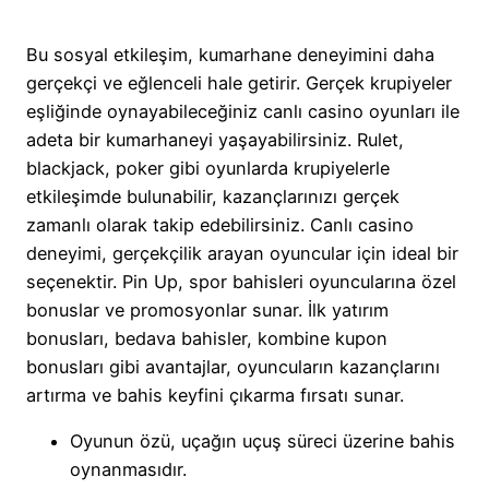
Bu sosyal etkileşim, kumarhane deneyimini daha
gerçekçi ve eğlenceli hale getirir. Gerçek krupiyeler
eşliğinde oynayabileceğiniz canlı casino oyunları ile
adeta bir kumarhaneyi yaşayabilirsiniz. Rulet,
blackjack, poker gibi oyunlarda krupiyelerle
etkileşimde bulunabilir, kazançlarınızı gerçek
zamanlı olarak takip edebilirsiniz. Canlı casino
deneyimi, gerçekçilik arayan oyuncular için ideal bir
seçenektir. Pin Up, spor bahisleri oyuncularına özel
bonuslar ve promosyonlar sunar. İlk yatırım
bonusları, bedava bahisler, kombine kupon
bonusları gibi avantajlar, oyuncuların kazançlarını
artırma ve bahis keyfini çıkarma fırsatı sunar.
Oyunun özü, uçağın uçuş süreci üzerine bahis
oynanmasıdır.