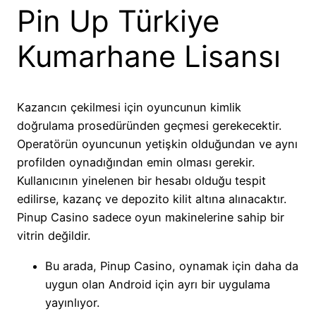
Pin Up Türkiye
Kumarhane Lisansı
Kazancın çekilmesi için oyuncunun kimlik
doğrulama prosedüründen geçmesi gerekecektir.
Operatörün oyuncunun yetişkin olduğundan ve aynı
profilden oynadığından emin olması gerekir.
Kullanıcının yinelenen bir hesabı olduğu tespit
edilirse, kazanç ve depozito kilit altına alınacaktır.
Pinup Casino sadece oyun makinelerine sahip bir
vitrin değildir.
Bu arada, Pinup Casino, oynamak için daha da
uygun olan Android için ayrı bir uygulama
yayınlıyor.