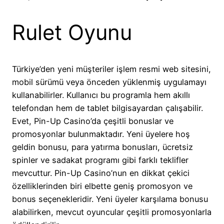
Rulet Oyunu
Türkiye’den yeni müşteriler işlem resmi web sitesini,
mobil sürümü veya önceden yüklenmiş uygulamayı
kullanabilirler. Kullanıcı bu programla hem akıllı
telefondan hem de tablet bilgisayardan çalışabilir.
Evet, Pin-Up Casino’da çeşitli bonuslar ve
promosyonlar bulunmaktadır. Yeni üyelere hoş
geldin bonusu, para yatırma bonusları, ücretsiz
spinler ve sadakat programı gibi farklı teklifler
mevcuttur. Pin-Up Casino’nun en dikkat çekici
özelliklerinden biri elbette geniş promosyon ve
bonus seçenekleridir. Yeni üyeler karşılama bonusu
alabilirken, mevcut oyuncular çeşitli promosyonlarla