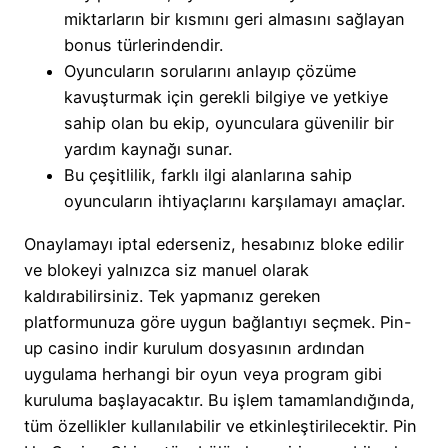
miktarların bir kısmını geri almasını sağlayan
bonus türlerindendir.
Oyuncuların sorularını anlayıp çözüme
kavuşturmak için gerekli bilgiye ve yetkiye
sahip olan bu ekip, oyunculara güvenilir bir
yardım kaynağı sunar.
Bu çeşitlilik, farklı ilgi alanlarına sahip
oyuncuların ihtiyaçlarını karşılamayı amaçlar.
Onaylamayı iptal ederseniz, hesabınız bloke edilir
ve blokeyi yalnızca siz manuel olarak
kaldırabilirsiniz. Tek yapmanız gereken
platformunuza göre uygun bağlantıyı seçmek. Pin-
up casino indir kurulum dosyasının ardından
uygulama herhangi bir oyun veya program gibi
kuruluma başlayacaktır. Bu işlem tamamlandığında,
tüm özellikler kullanılabilir ve etkinleştirilecektir. Pin