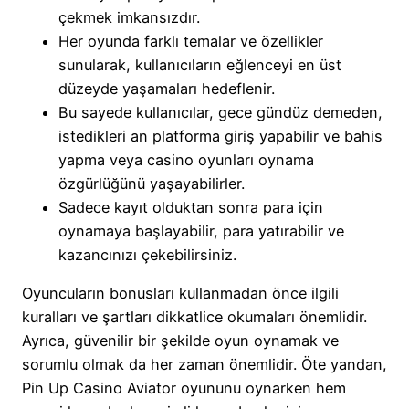
çekmek imkansızdır.
Her oyunda farklı temalar ve özellikler
sunularak, kullanıcıların eğlenceyi en üst
düzeyde yaşamaları hedeflenir.
Bu sayede kullanıcılar, gece gündüz demeden,
istedikleri an platforma giriş yapabilir ve bahis
yapma veya casino oyunları oynama
özgürlüğünü yaşayabilirler.
Sadece kayıt olduktan sonra para için
oynamaya başlayabilir, para yatırabilir ve
kazancınızı çekebilirsiniz.
Oyuncuların bonusları kullanmadan önce ilgili
kuralları ve şartları dikkatlice okumaları önemlidir.
Ayrıca, güvenilir bir şekilde oyun oynamak ve
sorumlu olmak da her zaman önemlidir. Öte yandan,
Pin Up Casino Aviator oyununu oynarken hem