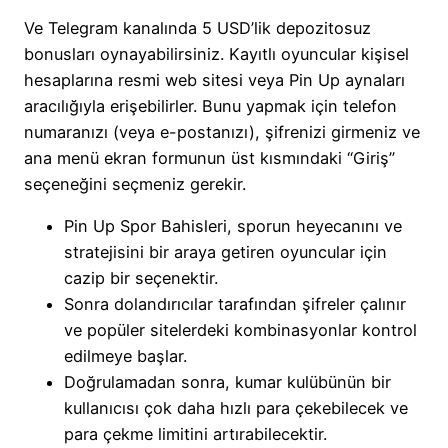
Ve Telegram kanalında 5 USD’lik depozitosuz
bonusları oynayabilirsiniz. Kayıtlı oyuncular kişisel
hesaplarına resmi web sitesi veya Pin Up aynaları
aracılığıyla erişebilirler. Bunu yapmak için telefon
numaranızı (veya e-postanızı), şifrenizi girmeniz ve
ana menü ekran formunun üst kısmındaki “Giriş”
seçeneğini seçmeniz gerekir.
Pin Up Spor Bahisleri, sporun heyecanını ve
stratejisini bir araya getiren oyuncular için
cazip bir seçenektir.
Sonra dolandırıcılar tarafından şifreler çalınır
ve popüler sitelerdeki kombinasyonlar kontrol
edilmeye başlar.
Doğrulamadan sonra, kumar kulübünün bir
kullanıcısı çok daha hızlı para çekebilecek ve
para çekme limitini artırabilecektir.