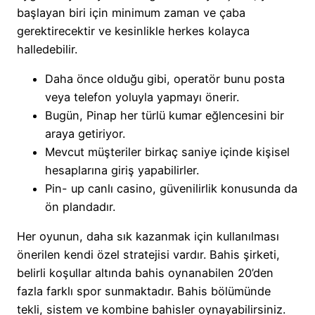
başlayan biri için minimum zaman ve çaba
gerektirecektir ve kesinlikle herkes kolayca
halledebilir.
Daha önce olduğu gibi, operatör bunu posta
veya telefon yoluyla yapmayı önerir.
Bugün, Pinap her türlü kumar eğlencesini bir
araya getiriyor.
Mevcut müşteriler birkaç saniye içinde kişisel
hesaplarına giriş yapabilirler.
Pin- up canlı casino, güvenilirlik konusunda da
ön plandadır.
Her oyunun, daha sık kazanmak için kullanılması
önerilen kendi özel stratejisi vardır. Bahis şirketi,
belirli koşullar altında bahis oynanabilen 20’den
fazla farklı spor sunmaktadır. Bahis bölümünde
tekli, sistem ve kombine bahisler oynayabilirsiniz.