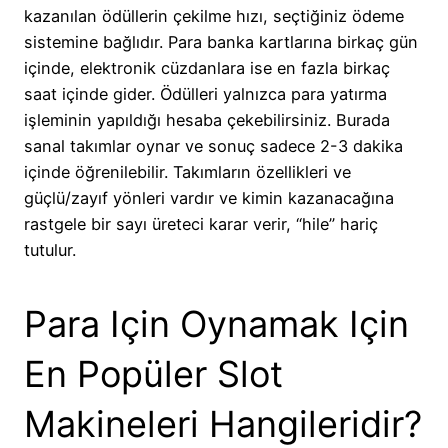
kazanılan ödüllerin çekilme hızı, seçtiğiniz ödeme
sistemine bağlıdır. Para banka kartlarına birkaç gün
içinde, elektronik cüzdanlara ise en fazla birkaç
saat içinde gider. Ödülleri yalnızca para yatırma
işleminin yapıldığı hesaba çekebilirsiniz. Burada
sanal takımlar oynar ve sonuç sadece 2-3 dakika
içinde öğrenilebilir. Takımların özellikleri ve
güçlü/zayıf yönleri vardır ve kimin kazanacağına
rastgele bir sayı üreteci karar verir, “hile” hariç
tutulur.
Para Için Oynamak Için
En Popüler Slot
Makineleri Hangileridir?