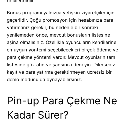
ödüllendirilir.
Bonus programı yalnızca yetişkin ziyaretçiler için
geçerlidir. Çoğu promosyon için hesabınıza para
yatırmanız gerekir, bu nedenle bir sonraki
yenilemeden önce, mevcut bonusların listesine
aşina olmalısınız. Özellikle oyuncuların kendilerine
en uygun yöntemi seçebilecekleri birçok ödeme ve
para çekme yöntemi vardır. Mevcut oyunların tam
listesine göz atın ve şansınızı deneyin. Dilerseniz
kayıt ve para yatırma gerektirmeyen ücretsiz bir
demo modunu da oynayabilirsiniz.
Pin-up Para Çekme Ne
Kadar Sürer?