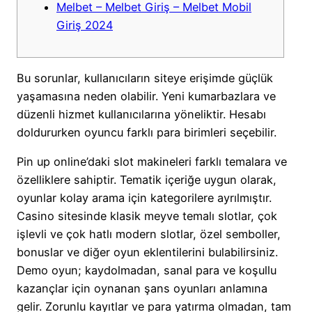
Melbet – Melbet Giriş – Melbet Mobil
Giriş 2024
Bu sorunlar, kullanıcıların siteye erişimde güçlük
yaşamasına neden olabilir. Yeni kumarbazlara ve
düzenli hizmet kullanıcılarına yöneliktir. Hesabı
doldururken oyuncu farklı para birimleri seçebilir.
Pin up online’daki slot makineleri farklı temalara ve
özelliklere sahiptir. Tematik içeriğe uygun olarak,
oyunlar kolay arama için kategorilere ayrılmıştır.
Casino sitesinde klasik meyve temalı slotlar, çok
işlevli ve çok hatlı modern slotlar, özel semboller,
bonuslar ve diğer oyun eklentilerini bulabilirsiniz.
Demo oyun; kaydolmadan, sanal para ve koşullu
kazançlar için oynanan şans oyunları anlamına
gelir. Zorunlu kayıtlar ve para yatırma olmadan, tam