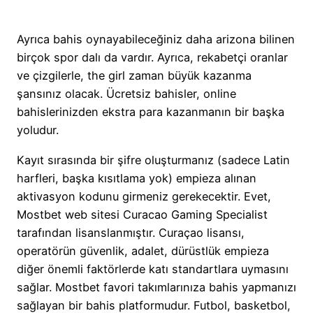
Ayrıca bahis oynayabileceğiniz daha arizona bilinen
birçok spor dalı da vardır. Ayrıca, rekabetçi oranlar
ve çizgilerle, the girl zaman büyük kazanma
şansınız olacak. Ücretsiz bahisler, online
bahislerinizden ekstra para kazanmanın bir başka
yoludur.
Kayıt sırasında bir şifre oluşturmanız (sadece Latin
harfleri, başka kısıtlama yok) empieza alınan
aktivasyon kodunu girmeniz gerekecektir. Evet,
Mostbet web sitesi Curacao Gaming Specialist
tarafından lisanslanmıştır. Curaçao lisansı,
operatörün güvenlik, adalet, dürüstlük empieza
diğer önemli faktörlerde katı standartlara uymasını
sağlar. Mostbet favori takımlarınıza bahis yapmanızı
sağlayan bir bahis platformudur. Futbol, basketbol,