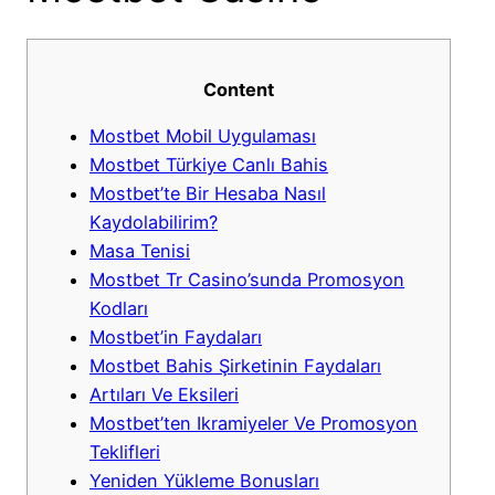
Content
Mostbet Mobil Uygulaması
Mostbet Türkiye Canlı Bahis
Mostbet’te Bir Hesaba Nasıl
Kaydolabilirim?
Masa Tenisi
Mostbet Tr Casino’sunda Promosyon
Kodları
Mostbet’in Faydaları
Mostbet Bahis Şirketinin Faydaları
Artıları Ve Eksileri
Mostbet’ten Ikramiyeler Ve Promosyon
Teklifleri
Yeniden Yükleme Bonusları