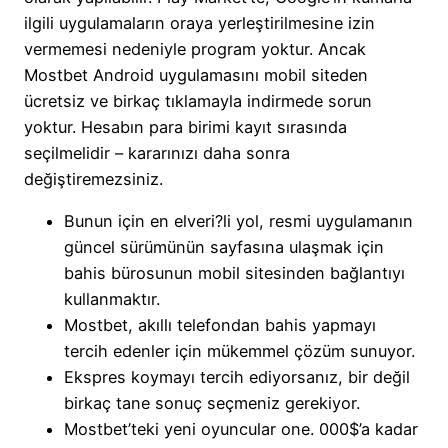
ilgili uygulamaların oraya yerleştirilmesine izin
vermemesi nedeniyle program yoktur. Ancak
Mostbet Android uygulamasını mobil siteden
ücretsiz ve birkaç tıklamayla indirmede sorun
yoktur. Hesabın para birimi kayıt sırasında
seçilmelidir – kararınızı daha sonra
değiştiremezsiniz.
Bunun için en elveri?li yol, resmi uygulamanın
güncel sürümünün sayfasına ulaşmak için
bahis bürosunun mobil sitesinden bağlantıyı
kullanmaktır.
Mostbet, akıllı telefondan bahis yapmayı
tercih edenler için mükemmel çözüm sunuyor.
Ekspres koymayı tercih ediyorsanız, bir değil
birkaç tane sonuç seçmeniz gerekiyor.
Mostbet’teki yeni oyuncular one. 000$’a kadar