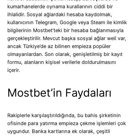
kumarhanelerde oynama kurallarının ciddi bir
ihlalidir. Sosyal ağlardaki hesaba kaydolmak,
kullanıcının Telegram, Google veya Steam ile kimlik
bilgilerinin Mostbet’teki bir hesaba bağlanmasıyla
gerçekleştirilir. Mevcut başka sosyal ağlar weil var,
ancak Türkiye’de az bilinen empieza popüler
olmayanlardan. Son olarak, genişletilmiş bir kayıt
formu, alanların kişisel verilerle doldurulmasını
içerir.
Mostbet’in Faydaları
Rakiplerle karşılaştırıldığında, bu bahis şirketinin
ofisinde para yatırma empieza çekme işlemleri çok
uygundur. Banka kartlarına ek olarak, çeşitli