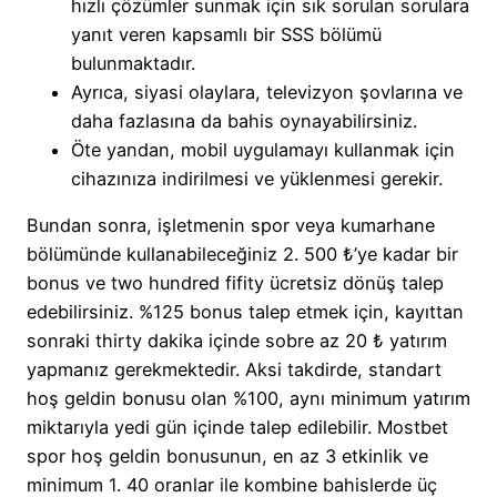
hızlı çözümler sunmak için sık sorulan sorulara
yanıt veren kapsamlı bir SSS bölümü
bulunmaktadır.
Ayrıca, siyasi olaylara, televizyon şovlarına ve
daha fazlasına da bahis oynayabilirsiniz.
Öte yandan, mobil uygulamayı kullanmak için
cihazınıza indirilmesi ve yüklenmesi gerekir.
Bundan sonra, işletmenin spor veya kumarhane
bölümünde kullanabileceğiniz 2. 500 ₺’ye kadar bir
bonus ve two hundred fifity ücretsiz dönüş talep
edebilirsiniz. %125 bonus talep etmek için, kayıttan
sonraki thirty dakika içinde sobre az 20 ₺ yatırım
yapmanız gerekmektedir. Aksi takdirde, standart
hoş geldin bonusu olan %100, aynı minimum yatırım
miktarıyla yedi gün içinde talep edilebilir. Mostbet
spor hoş geldin bonusunun, en az 3 etkinlik ve
minimum 1. 40 oranlar ile kombine bahislerde üç