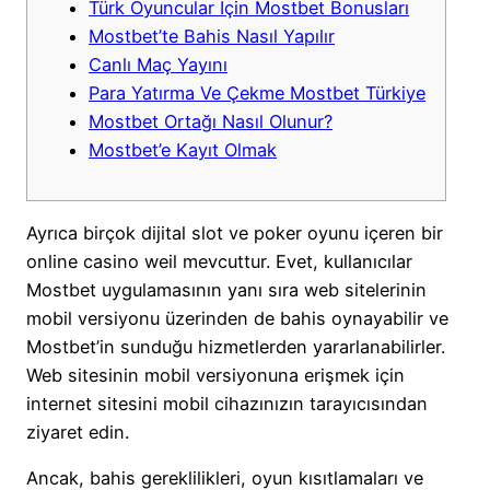
Türk Oyuncular Için Mostbet Bonusları
Mostbet’te Bahis Nasıl Yapılır
Canlı Maç Yayını
Para Yatırma Ve Çekme Mostbet Türkiye
Mostbet Ortağı Nasıl Olunur?
Mostbet’e Kayıt Olmak
Ayrıca birçok dijital slot ve poker oyunu içeren bir
online casino weil mevcuttur. Evet, kullanıcılar
Mostbet uygulamasının yanı sıra web sitelerinin
mobil versiyonu üzerinden de bahis oynayabilir ve
Mostbet’in sunduğu hizmetlerden yararlanabilirler.
Web sitesinin mobil versiyonuna erişmek için
internet sitesini mobil cihazınızın tarayıcısından
ziyaret edin.
Ancak, bahis gereklilikleri, oyun kısıtlamaları ve