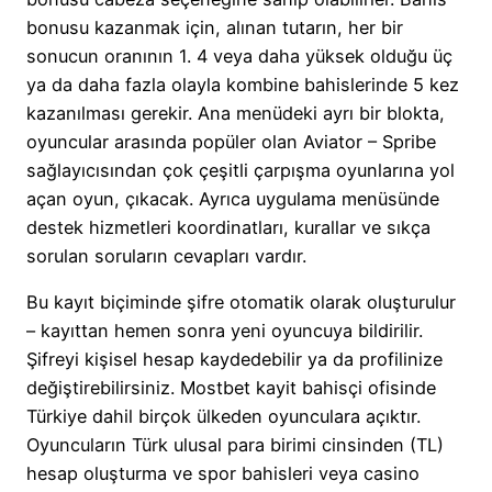
bonusu kazanmak için, alınan tutarın, her bir
sonucun oranının 1. 4 veya daha yüksek olduğu üç
ya da daha fazla olayla kombine bahislerinde 5 kez
kazanılması gerekir. Ana menüdeki ayrı bir blokta,
oyuncular arasında popüler olan Aviator – Spribe
sağlayıcısından çok çeşitli çarpışma oyunlarına yol
açan oyun, çıkacak. Ayrıca uygulama menüsünde
destek hizmetleri koordinatları, kurallar ve sıkça
sorulan soruların cevapları vardır.
Bu kayıt biçiminde şifre otomatik olarak oluşturulur
– kayıttan hemen sonra yeni oyuncuya bildirilir.
Şifreyi kişisel hesap kaydedebilir ya da profilinize
değiştirebilirsiniz. Mostbet kayit bahisçi ofisinde
Türkiye dahil birçok ülkeden oyunculara açıktır.
Oyuncuların Türk ulusal para birimi cinsinden (TL)
hesap oluşturma ve spor bahisleri veya casino