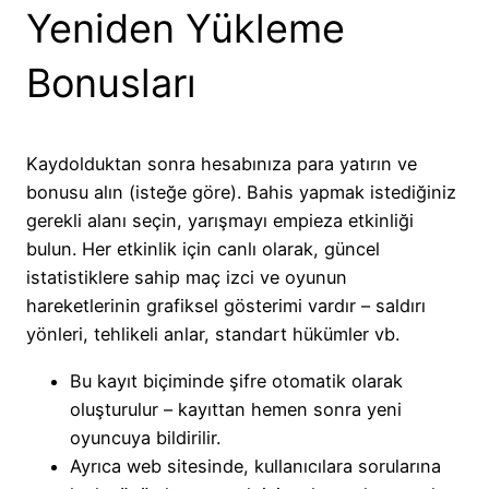
Yeniden Yükleme
Bonusları
Kaydolduktan sonra hesabınıza para yatırın ve
bonusu alın (isteğe göre). Bahis yapmak istediğiniz
gerekli alanı seçin, yarışmayı empieza etkinliği
bulun. Her etkinlik için canlı olarak, güncel
istatistiklere sahip maç izci ve oyunun
hareketlerinin grafiksel gösterimi vardır – saldırı
yönleri, tehlikeli anlar, standart hükümler vb.
Bu kayıt biçiminde şifre otomatik olarak
oluşturulur – kayıttan hemen sonra yeni
oyuncuya bildirilir.
Ayrıca web sitesinde, kullanıcılara sorularına