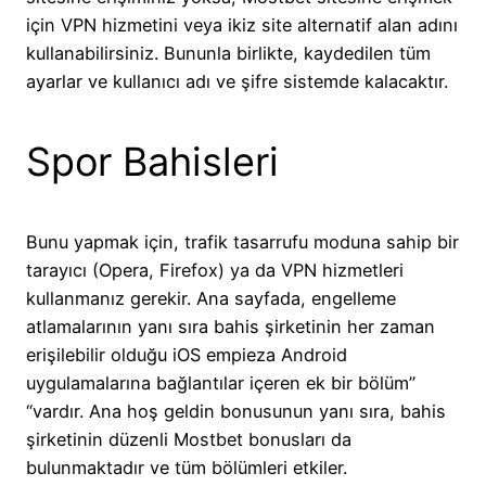
için VPN hizmetini veya ikiz site alternatif alan adını
kullanabilirsiniz. Bununla birlikte, kaydedilen tüm
ayarlar ve kullanıcı adı ve şifre sistemde kalacaktır.
Spor Bahisleri
Bunu yapmak için, trafik tasarrufu moduna sahip bir
tarayıcı (Opera, Firefox) ya da VPN hizmetleri
kullanmanız gerekir. Ana sayfada, engelleme
atlamalarının yanı sıra bahis şirketinin her zaman
erişilebilir olduğu iOS empieza Android
uygulamalarına bağlantılar içeren ek bir bölüm”
“vardır. Ana hoş geldin bonusunun yanı sıra, bahis
şirketinin düzenli Mostbet bonusları da
bulunmaktadır ve tüm bölümleri etkiler.