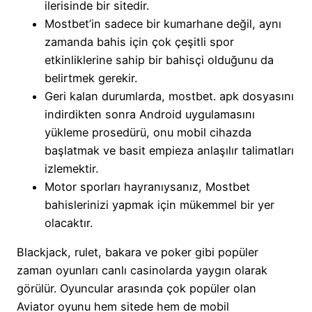
ilerisinde bir sitedir.
Mostbet’in sadece bir kumarhane değil, aynı
zamanda bahis için çok çeşitli spor
etkinliklerine sahip bir bahisçi olduğunu da
belirtmek gerekir.
Geri kalan durumlarda, mostbet. apk dosyasını
indirdikten sonra Android uygulamasını
yükleme prosedürü, onu mobil cihazda
başlatmak ve basit empieza anlaşılır talimatları
izlemektir.
Motor sporları hayranıysanız, Mostbet
bahislerinizi yapmak için mükemmel bir yer
olacaktır.
Blackjack, rulet, bakara ve poker gibi popüler
zaman oyunları canlı casinolarda yaygın olarak
görülür. Oyuncular arasında çok popüler olan
Aviator oyunu hem sitede hem de mobil