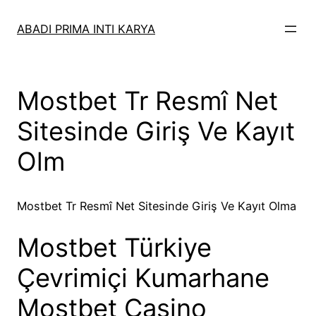
Skip
to
ABADI PRIMA INTI KARYA
content
Mostbet Tr Resmî Net
Sitesinde Giriş Ve Kayıt
Olm
Mostbet Tr Resmî Net Sitesinde Giriş Ve Kayıt Olma
Mostbet Türkiye
Çevrimiçi Kumarhane
Mostbet Casino