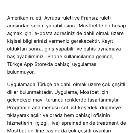
Amerikan ruleti, Avrupa ruleti ve Fransız ruleti
arasından seçim yapabilirsiniz. Mostbet’te bir hesap
açmak için, e-posta adresiniz de dahil olmak üzere
kişisel bilgilerinizi vermeniz gerekecektir. Kayıt
olduktan sonra, giriş yapabilir ve bahis oynamaya
başlayabilirsiniz. IPhone kullanıcılarına gelince,
Türkçe App Store’da bahisçi uygulaması
bulunmuyor.
Uygulamada Türkçe de dahil olmak üzere çok çeşitli
diller bulunmaktadır. Uygulama, Mostbet için
geleneksel mavi-turuncu renklerde tasarlanmıştır.
Programın ana menüsü sol üst köşedeki düğmeye
tıklayarak açılır ve orada hem bahisçi ofisinin
hizmetlerini (çizgi, live) sprained ankle treatment de
Mostbet on-line casino’da çok çeşitli oyunları