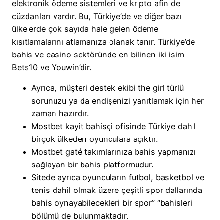
elektronik ödeme sistemleri ve kripto afin de
cüzdanları vardır. Bu, Türkiye’de ve diğer bazı
ülkelerde çok sayıda hale gelen ödeme
kısıtlamalarını atlamanıza olanak tanır. Türkiye’de
bahis ve casino sektöründe en bilinen iki isim
Bets10 ve Youwin’dir.
Ayrıca, müşteri destek ekibi the girl türlü
sorunuzu ya da endişenizi yanıtlamak için her
zaman hazırdır.
Mostbet kayit bahisçi ofisinde Türkiye dahil
birçok ülkeden oyunculara açıktır.
Mostbet gaté takımlarınıza bahis yapmanızı
sağlayan bir bahis platformudur.
Sitede ayrıca oyuncuların futbol, basketbol ve
tenis dahil olmak üzere çeşitli spor dallarında
bahis oynayabilecekleri bir spor” “bahisleri
bölümü de bulunmaktadır.