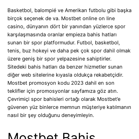
Basketbol, balompié ve Amerikan futbolu gibi başka
birçok seçenek de va. Mostbet online on line
casino, dünyanın dört bir yanından yüzlerce spor
karşılaşmasında oranlar empieza bahis hatları
sunan bir spor platformudur. Futbol, basketbol,
tenis, buz hokeyi ve daha pek çok spor dahil olmak
üzere geniş bir spor yelpazesine sahiptirler.
Sitedeki bahis hatları da benzer hizmetler sunan
diğer web sitelerine kıyasla oldukça rekabetçidir.
Mostbet promosyon kodu 2023 dahil en son
teklifler için promosyonlar sayfamıza göz atın.
Çevrimiçi spor bahisleri ortağı olarak Mostbet’e
güvenen yüz binlerce memnun müşteriye katılmanın
nasıl bir şey olduğunu deneyimleyin.
Mostbet Bahis