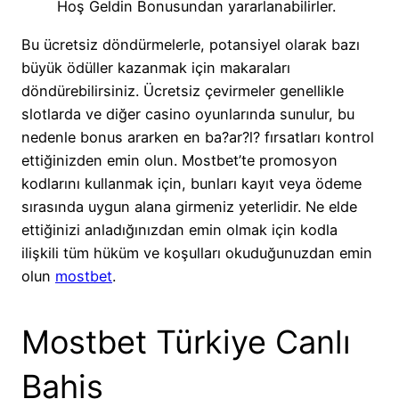
Hoş Geldin Bonusundan yararlanabilirler.
Bu ücretsiz döndürmelerle, potansiyel olarak bazı
büyük ödüller kazanmak için makaraları
döndürebilirsiniz. Ücretsiz çevirmeler genellikle
slotlarda ve diğer casino oyunlarında sunulur, bu
nedenle bonus ararken en ba?ar?l? fırsatları kontrol
ettiğinizden emin olun. Mostbet’te promosyon
kodlarını kullanmak için, bunları kayıt veya ödeme
sırasında uygun alana girmeniz yeterlidir. Ne elde
ettiğinizi anladığınızdan emin olmak için kodla
ilişkili tüm hüküm ve koşulları okuduğunuzdan emin
olun
mostbet
.
Mostbet Türkiye Canlı
Bahis