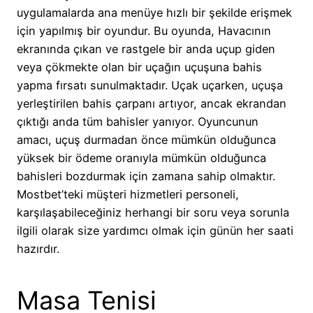
uygulamalarda ana menüye hızlı bir şekilde erişmek
için yapılmış bir oyundur. Bu oyunda, Havacının
ekranında çıkan ve rastgele bir anda uçup giden
veya çökmekte olan bir uçağın uçuşuna bahis
yapma fırsatı sunulmaktadır. Uçak uçarken, uçuşa
yerleştirilen bahis çarpanı artıyor, ancak ekrandan
çıktığı anda tüm bahisler yanıyor. Oyuncunun
amacı, uçuş durmadan önce mümkün olduğunca
yüksek bir ödeme oranıyla mümkün olduğunca
bahisleri bozdurmak için zamana sahip olmaktır.
Mostbet’teki müşteri hizmetleri personeli,
karşılaşabileceğiniz herhangi bir soru veya sorunla
ilgili olarak size yardımcı olmak için günün her saati
hazırdır.
Masa Tenisi