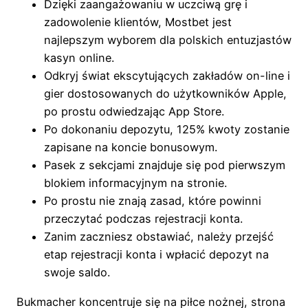
Dzięki zaangażowaniu w uczciwą grę i
zadowolenie klientów, Mostbet jest
najlepszym wyborem dla polskich entuzjastów
kasyn online.
Odkryj świat ekscytujących zakładów on-line i
gier dostosowanych do użytkowników Apple,
po prostu odwiedzając App Store.
Po dokonaniu depozytu, 125% kwoty zostanie
zapisane na koncie bonusowym.
Pasek z sekcjami znajduje się pod pierwszym
blokiem informacyjnym na stronie.
Po prostu nie znają zasad, które powinni
przeczytać podczas rejestracji konta.
Zanim zaczniesz obstawiać, należy przejść
etap rejestracji konta i wpłacić depozyt na
swoje saldo.
Bukmacher koncentruje się na piłce nożnej, strona