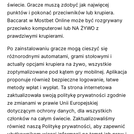
świecie. Gracze muszą zdobyć jak najwięcej
punktów i pokonać przeciwników lub krupiera.
Baccarat w Mostbet Online może być rozgrywany
przeciwko komputerowi lub NA ŻYWO z
prawdziwymi krupierami.
Po zainstalowaniu gracze mogą cieszyć się
różnorodnymi automatami, grami stołowymi i
actually opcjami krupiera na żywo, wszystkie
zoptymalizowane pod kątem gry mobilnej. Aplikacja
proponuje również bezpieczne logowanie, łatwe
metody wpłat i wypłat. Ta strona internetowa
zaktualizowała swoją politykę prywatności zgodnie
ze zmianami w prawie Unii Europejskiej
dotyczącym ochrony danych, dla wszystkich
członków na całym świecie. Zaktualizowaliśmy
również naszą Politykę prywatności, aby zapewnić