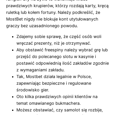
prawdziwych krupierów, którzy rozdają karty, kręcą
ruletką lub kołem fortuny. Należy podkreślić, że
MostBet nigdy nie blokuje kont utytułowanych
graczy bez uzasadnionego powodu.
Zdajemy sobie sprawę, że część osób woli
wręczać prezenty, niż je otrzymywać.
Aby obstawić freespiny należy wybrać grę lub
przejść do polecanego slotu w kasynie i
postawić odpowiednią ilość zakładów zgodnie
z wymaganiami zakładu.
Tak, Mostbet działa legalnie w Polsce,
zapewniając bezpieczne i regulowane
środowisko gier.
Oto kilka prawdziwych opinii klientów na
temat omawianego bukmachera.
Możesz obstawiać, czy samolot się rozbije,