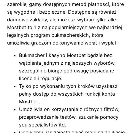
szerokiej gamy dostępnych metod płatności, które
są wygodne i bezpieczne. Dostępne są również
darmowe zakłady, ale możesz wybrać tylko alle.
Mostbet to 1 z najpopularniejszych we najbardziej
legalnych program bukmacherskich, która
umożliwia graczom dokonywanie wpłat i wypłat.
Bukmacher i kasyno Mostbet będzie bez
wątpienia jednym z najlepszych wyborów,
szczególnie biorąc pod uwagę posiadane
licencje i regulacje.
Tylko po wykonaniu tych kroków uzyskasz
pełny dostęp do wszystkich funkcji konta
Mostbet.
Umożliwia on korzystanie z różnych filtrów,
przeprowadzanie testów, szukanie pomocy
you specjalistów itd.
Opowiemy, jak zainstalować mobilną aplikację