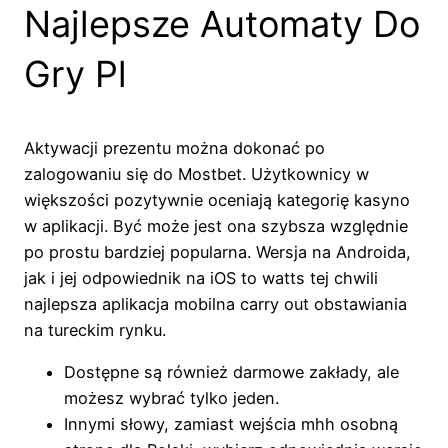
Najlepsze Automaty Do
Gry Pl
Aktywacji prezentu można dokonać po
zalogowaniu się do Mostbet. Użytkownicy w
większości pozytywnie oceniają kategorię kasyno
w aplikacji. Być może jest ona szybsza względnie
po prostu bardziej popularna. Wersja na Androida,
jak i jej odpowiednik na iOS to watts tej chwili
najlepsza aplikacja mobilna carry out obstawiania
na tureckim rynku.
Dostępne są również darmowe zakłady, ale
możesz wybrać tylko jeden.
Innymi słowy, zamiast wejścia mhh osobną