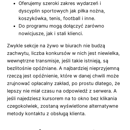
Oferujemy szeroki zakres wydarzeń i
dyscyplin sportowych jak piłka nożna,
koszykówka, tenis, football i inne.
Do programu mogą dołączyć zarówno
nowicjusze, jak i stali klienci.
Zwykle sekcje na żywo w biurach nie budzą
zachwytu, liczba konkursów w nich jest niewielka,
wewnętrzne transmisje, jeśli takie istnieją, są
bezlitośnie opóźniane. A najbardziej nieprzyjemną
rzeczą jest opóźnienie, które w danej chwili może
zrujnować opłacalny zakład, po prostu dlatego, że
lepszy nie miał czasu na odpowiedź z serwera. A
jeśli najedziesz kursorem na to okno bez klikania
czegokolwiek, zostaną wyświetlone alternatywne
metody kontaktu z obsługą klienta.