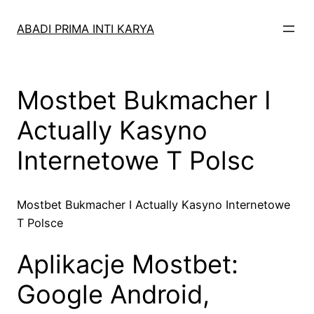
Skip
to
ABADI PRIMA INTI KARYA
content
Mostbet Bukmacher I
Actually Kasyno
Internetowe T Polsc
Mostbet Bukmacher I Actually Kasyno Internetowe
T Polsce
Aplikacje Mostbet:
Google Android,