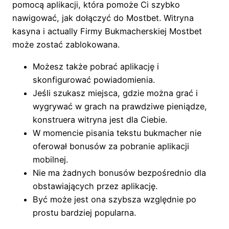
pomocą aplikacji, która pomoże Ci szybko
nawigować, jak dołączyć do Mostbet. Witryna
kasyna i actually Firmy Bukmacherskiej Mostbet
może zostać zablokowana.
Możesz także pobrać aplikację i
skonfigurować powiadomienia.
Jeśli szukasz miejsca, gdzie można grać i
wygrywać w grach na prawdziwe pieniądze,
konstruera witryna jest dla Ciebie.
W momencie pisania tekstu bukmacher nie
oferował bonusów za pobranie aplikacji
mobilnej.
Nie ma żadnych bonusów bezpośrednio dla
obstawiających przez aplikację.
Być może jest ona szybsza względnie po
prostu bardziej popularna.