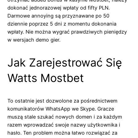
dokonać jednorazowej wpłaty od fifty PLN.
Darmowe annoying są przyznawane po 50
dziennie poprzez 5 dni z momentu dokonania
wpłaty. Nie można wygrać prawdziwych pieniędzy
w wersjach demo gier.
Jak Zarejestrować Się
Watts Mostbet
To ostatnie jest dozwolone za pośrednictwem
komunikatorów WhatsApp we Skype. Gracze
muszą stale szukać nowych domen i za każdym
razem wprowadzać swoje nazwy użytkownika i
hasło. Ten problem można łatwo rozwiązać za