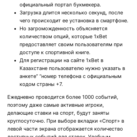
официальный портал букмекера.
Загрузка длится несколько секунд, после
чего происходит ее установка в смартфоне.
Но загроможденность объясняется
количеством опций, которые 1xBet
предоставляет своим пользователям при
доступе к спортивной книге.
Для регистрации на сайте 1xBet в
Казахстане пользователю нужно указать в
анкете” “номер телефона с официальным
кодом страны +7.
Ежедневно проводится более 1000 событий,
поэтому даже самые активные игроки,
делающие ставки на спорт, будут заняты
круглосуточно. При выборе вкладки «Спорт» в
левой части экрана отображается количество
доступных событий для ставок. Удобным