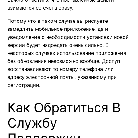
взимаются со счета сразу.
Потому что в таком случае вы рискуете
замедлить мобильное приложение, да и
уведомление о необходимости установки новой
версии будет надоедать очень сильно. В
некоторых случаях использование приложения
без обновления невозможно вообще. Доступ
восстанавливают по номеру телефона или
адресу электронной почты, указанному при
регистрации.
Как Обратиться В
Службу