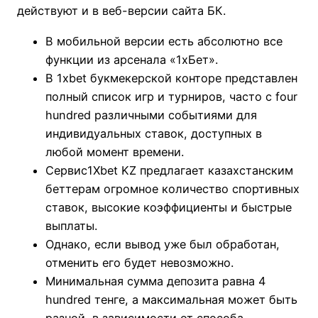
действуют и в веб-версии сайта БК.
В мобильной версии есть абсолютно все
функции из арсенала «1хБет».
В 1xbet букмекерской конторе представлен
полный список игр и турниров, часто с four
hundred различными событиями для
индивидуальных ставок, доступных в
любой момент времени.
Сервис1Xbet KZ предлагает казахстанским
беттерам огромное количество спортивных
ставок, высокие коэффициенты и быстрые
выплаты.
Однако, если вывод уже был обработан,
отменить его будет невозможно.
Минимальная сумма депозита равна 4
hundred тенге, а максимальная может быть
разной, в зависимости от способа