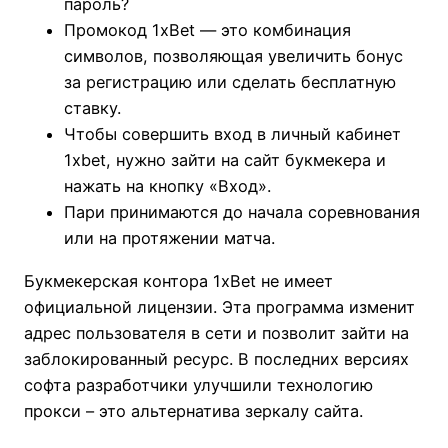
пароль?
Промокод 1xBet — это комбинация
символов, позволяющая увеличить бонус
за регистрацию или сделать бесплатную
ставку.
Чтобы совершить вход в личный кабинет
1xbet, нужно зайти на сайт букмекера и
нажать на кнопку «Вход».
Пари принимаются до начала соревнования
или на протяжении матча.
Букмекерская контора 1xBet не имеет
официальной лицензии. Эта программа изменит
адрес пользователя в сети и позволит зайти на
заблокированный ресурс. В последних версиях
софта разработчики улучшили технологию
прокси – это альтернатива зеркалу сайта.