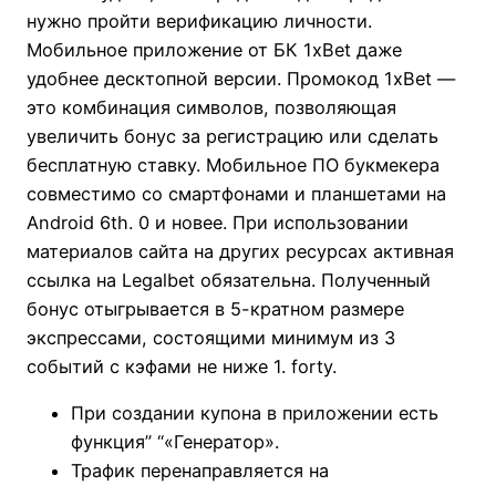
нужно пройти верификацию личности.
Мобильное приложение от БК 1хBet даже
удобнее десктопной версии. Промокод 1xBet —
это комбинация символов, позволяющая
увеличить бонус за регистрацию или сделать
бесплатную ставку. Мобильное ПО букмекера
совместимо со смартфонами и планшетами на
Android 6th. 0 и новее. При использовании
материалов сайта на других ресурсах активная
ссылка на Legalbet обязательна. Полученный
бонус отыгрывается в 5-кратном размере
экспрессами, состоящими минимум из 3
событий с кэфами не ниже 1. forty.
При создании купона в приложении есть
функция” “«Генератор».
Трафик перенаправляется на