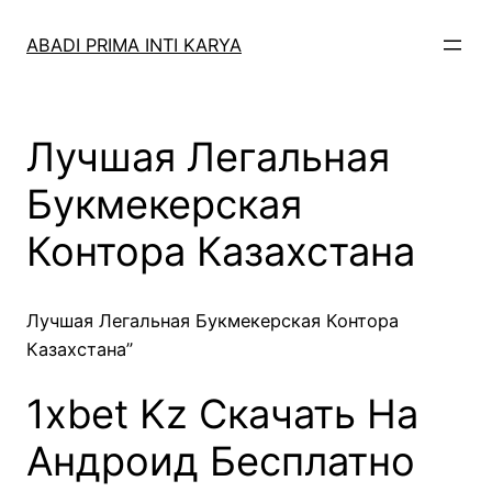
Skip
to
ABADI PRIMA INTI KARYA
content
Лучшая Легальная
Букмекерская
Контора Казахстана
Лучшая Легальная Букмекерская Контора
Казахстана”
1xbet Kz Скачать На
Андроид Бесплатно