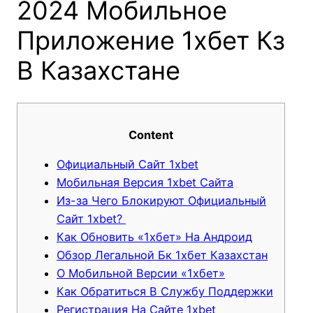
2024 Мобильное
Приложение 1хбет Кз
В Казахстане
Content
Официальный Сайт 1xbet
Мобильная Версия 1xbet Сайта
Из-за Чего Блокируют Официальный
Сайт 1xbet? ​
Как Обновить «1хбет» На Андроид
Обзор Легальной Бк 1xбет Казахстан
О Мобильной Версии «1хбет»
Как Обратиться В Службу Поддержки
Регистрация На Сайте 1xbet