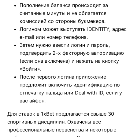
Пополнение баланса происходит за
считанные минуты и не облагается
комиссией со стороны букмекера.
Логином может выступать IDENTITY, адрес
e-mail или номер телефона.
Затем нужно ввести логин и пароль,
подтвердить 2-х факторную авторизацию
(если она включена) и нажать на кнопку
«Войти».
После первого логина приложение
предложит включить идентификацию по
отпечатку пальца или Deal with ID, если у
вас айфон.
Для ставок в 1xBet предлагается свыше 30
спортивных дисциплин. Охвачены все
профессиональные первенства и некоторые