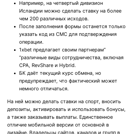
Например, на четвертый дивизион
Исландии можно сделать ставку на более
чем 200 различных исходов.
После заполнения формы останется только
указать код из СМС для подтверждения
операции.
1xbet предлагает своим партнерам”
“различные виды сотрудничества, включая
CPA, RevShare и Hybrid.
БК даёт текущий курс обмена, но
предупреждает, что фактический может
немного отличаться.
На ней можно делать ставки на спорт, вносить
депозиты, активировать и использовать бонусы,
а также заказывать выплаты. Единственное
отличие мобильной версии от основной в
дизайне. Владельцы сайтов, каналов и групп в