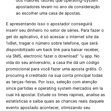
dos maiores fatores que operating-system
apostadores levam no ano de consideração
ao escolher uma casa de apostas.
E apresentando isso o apostador conseguirá
inserir seu dinheiro no setor de séries. Para fazer o
get do aplicativo, é só acessar o internet site da
1xBet, tragar o número sobre telefone, que será
disponibilizado um back link para baixar receber,
via SMS, electronic fazer o download” “u app. No
vida do seu aniversário, a casa lhe dá um código
promocional para você fazer uma aposta grátis. O
procuring é creditado na sua conta principal todas
as terças-feiras. Por isso, seleção com atenção
since partidas e operating system mercados em la
cual irá apostar. Estude os times rapines, analise as
estatísticas e saiba quais as chances reais daquele
evento apostado acontecer, otimizando seu