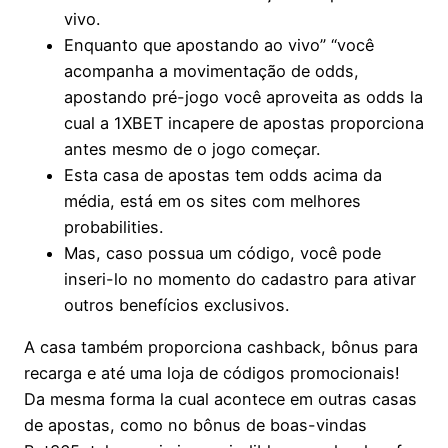
vivo.
Enquanto que apostando ao vivo” “você
acompanha a movimentação de odds,
apostando pré-jogo você aproveita as odds la
cual a 1XBET incapere de apostas proporciona
antes mesmo de o jogo começar.
Esta casa de apostas tem odds acima da
média, está em os sites com melhores
probabilities.
Mas, caso possua um código, você pode
inseri-lo no momento do cadastro para ativar
outros benefícios exclusivos.
A casa também proporciona cashback, bônus para
recarga e até uma loja de códigos promocionais!
Da mesma forma la cual acontece em outras casas
de apostas, como no bônus de boas-vindas