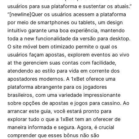
usuários para sua plataforma e sustentar os atuais.”
“[newline]Quer os usuários acessem a plataforma
por meio de smartphones ou tablets, um design
intuitivo garante uma boa experiência, mantendo
toda a new funcionalidade da versão para desktop.
O site móvel bem otimizado permite o qual os
usuários façam apostas, explorem eventos ao vivo
at the gerenciem suas contas com facilidade,
atendendo ao estilo para vida em corrente dos
apostadores modernos. A 1xBet oferece uma
plataforma abrangente para os jogadores
brasileiros, com uma variedade impressionante
sobre opções de apostas e jogos para cassino. Ao
arrancar este guia, você estará pronto para
explorar tudo o que a 1xBet tem an oferecer de
maneira informada e segura. Agora, é crucial
comprender que esses bônus não são