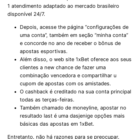
1 atendimento adaptado ao mercado brasileiro
disponível 24/7.
Depois, acesse the página “configurações de
uma conta”, também em seção “minha conta”
e concorde no ano de receber o bônus de
apostas esportivas.
Além disso, o web site 1xBet oferece aos seus
clientes a new chance de fazer uma
combinação vencedora e compartilhar u
cupom de apostas com os amistades.
O cashback é creditado na sua conta principal
todas as terças-feiras.
Também chamado de moneyline, apostar no
resultado last é uma dasjenige opções mais
básicas das apostas em 1xBet.
Entretanto, não há razones para se preocupar,