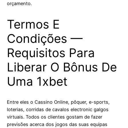
orçamento.
Termos E
Condições —
Requisitos Para
Liberar O Bônus De
Uma 1xbet
Entre eles o Cassino Online, pôquer, e-sports,
loterias, corridas de cavalos electronic galgos
virtuais. Todos os clientes gostam de fazer
previsões acerca dos jogos das suas equipas