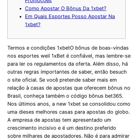
Promoções
Como Apostar O Bônus Da 1xbet?
Em Quais Esportes Posso Apostar Na
1xbet?
Termos e condições 1xbetO bônus de boas-vindas
nos esportes weil 1xBet é confiável, mas lembre-se
para ler os regulamentos da oferta. Além disso, há
outras regras importantes de saber, então besuch
o site oficial. Se você pretende saber mais em
relação à casas de apostas que oferecem bônus no
Brasil, conheça também o código bônus bet365.
Nos últimos anos, a new 1xbet se consolidou como
uma dieses melhores casas para apostas do globo.
A empresa de apostas tem apresentado um
crescimento incisivo e é um destino preferido
sobre milhares de apostadores. Não é para admirar