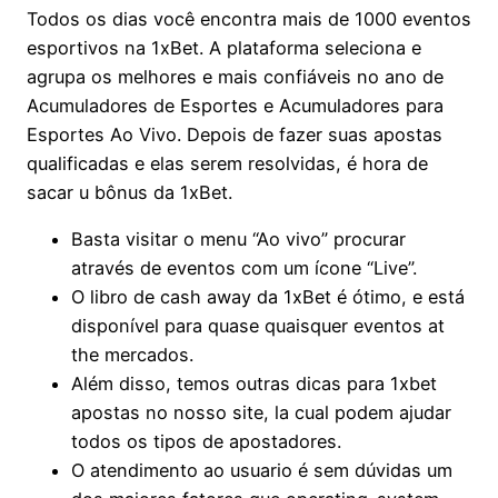
Todos os dias você encontra mais de 1000 eventos
esportivos na 1xBet. A plataforma seleciona e
agrupa os melhores e mais confiáveis no ano de
Acumuladores de Esportes e Acumuladores para
Esportes Ao Vivo. Depois de fazer suas apostas
qualificadas e elas serem resolvidas, é hora de
sacar u bônus da 1xBet.
Basta visitar o menu “Ao vivo” procurar
através de eventos com um ícone “Live”.
O libro de cash away da 1xBet é ótimo, e está
disponível para quase quaisquer eventos at
the mercados.
Além disso, temos outras dicas para 1xbet
apostas no nosso site, la cual podem ajudar
todos os tipos de apostadores.
O atendimento ao usuario é sem dúvidas um