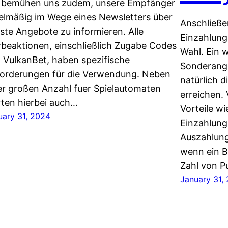
 bemühen uns zudem, unsere Empfänger
elmäßig im Wege eines Newsletters über
Anschließen
ste Angebote zu informieren. Alle
Einzahlung
beaktionen, einschließlich Zugabe Codes
Wahl. Ein w
 VulkanBet, haben spezifische
Sonderange
orderungen für die Verwendung. Neben
natürlich d
er großen Anzahl fuer Spielautomaten
erreichen.
ten hierbei auch…
Vorteile wi
uary 31, 2024
Einzahlung
Auszahlung
wenn ein B
Zahl von 
January 31,