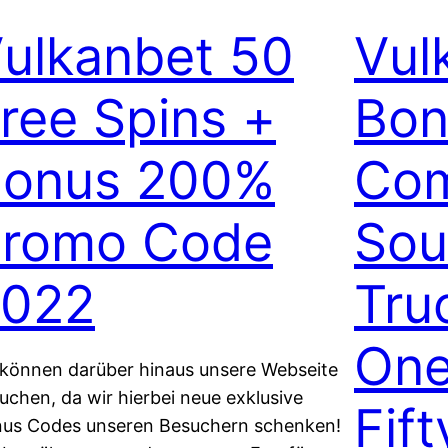
ulkanbet 50
Vul
ree Spins +
Bon
onus 200%
Com
romo Code
Sou
2022
Tru
One
 können darüber hinaus unsere Webseite
uchen, da wir hierbei neue exklusive
Fift
us Codes unseren Besuchern schenken!