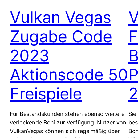
Vulkan Vegas
V
Zugabe Code
F
2023
B
Aktionscode 50
P
Freispiele
Für Bestandskunden stehen ebenso weitere
Sie
verlockende Boni zur Verfügung. Nutzer von
bes
VulkanVegas können sich regelmäßig über
Bon