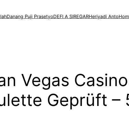
lah
Danang Puji Prasetyo
DEFI A SIREGAR
Heriyadi Anto
Hom
an Vegas Casino 
lette Geprüft –