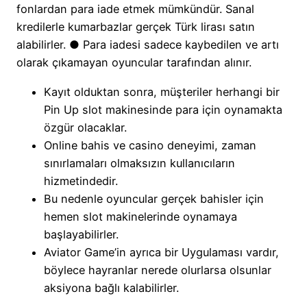
fonlardan para iade etmek mümkündür. Sanal
kredilerle kumarbazlar gerçek Türk lirası satın
alabilirler. ● Para iadesi sadece kaybedilen ve artı
olarak çıkamayan oyuncular tarafından alınır.
Kayıt olduktan sonra, müşteriler herhangi bir
Pin Up slot makinesinde para için oynamakta
özgür olacaklar.
Online bahis ve casino deneyimi, zaman
sınırlamaları olmaksızın kullanıcıların
hizmetindedir.
Bu nedenle oyuncular gerçek bahisler için
hemen slot makinelerinde oynamaya
başlayabilirler.
Aviator Game’in ayrıca bir Uygulaması vardır,
böylece hayranlar nerede olurlarsa olsunlar
aksiyona bağlı kalabilirler.