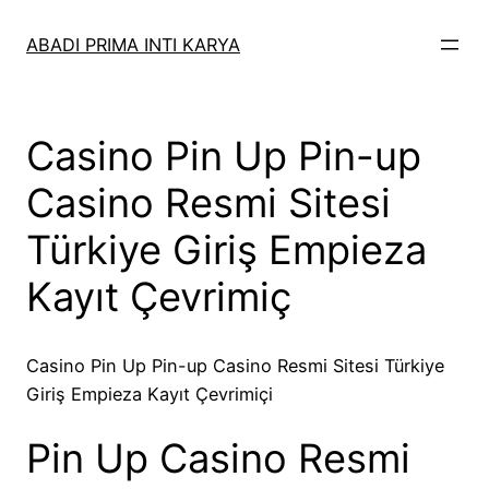
Skip
to
ABADI PRIMA INTI KARYA
content
Casino Pin Up Pin-up
Casino Resmi Sitesi
Türkiye Giriş Empieza
Kayıt Çevrimiç
Casino Pin Up Pin-up Casino Resmi Sitesi Türkiye
Giriş Empieza Kayıt Çevrimiçi
Pin Up Casino Resmi