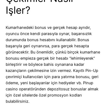
Işler?
Kumarhanedeki bonus ve gerçek hesap ayrıdır,
oyuncu önce kendi parasıyla oynar, başarısızlık
durumunda bonus hesabını kullanabilir. Bonus
başarıyla geri oynanırsa, para gerçek hesapta
görünecektir. Bu önemlidir, çünkü birçok kumarhane
bonusu empieza gerçek bir hesabı “lehimleyerek”
birleştirir ve böylece bahis oynanana kadar
kazançların çekilmesine izin vermez. Kayıtlı Pin-Up
çevrimiçi kullanıcıları için para yatırma bonusu, geri
ödeme, yeni başlayanlar için hediyeler vb. Pinup
casino operatöründen depozitosuz bonuslar almak
için özel sitelerde özel promosyon kodları
bulabilirsiniz.