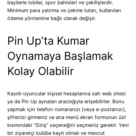
bayilerle lobiler, spor bahisleri ve çekilişlerdir.
Minimum para yatırma ve çekme tutarı, kullanılan
ödeme yöntemine bağlı olarak değişir.
Pin Up’ta Kumar
Oynamaya Başlamak
Kolay Olabilir
Kayıtlı oyuncular kişisel hesaplarına sah web sitesi
ya da Pin Up aynaları aracılığıyla erişebilirler. Bunu
yapmak için telefon numaranızı (veya e-postanızı),
şifrenizi girmeniz ve ana menü ekran formunun üst
kısmındaki “Giriş” seçeneğini seçmeniz gerekir. Yeni
bir ziyaretçi kulübe kayıt olmalı ve mevcut