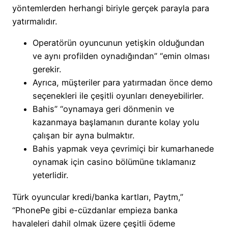
yöntemlerden herhangi biriyle gerçek parayla para
yatırmalıdır.
Operatörün oyuncunun yetişkin olduğundan
ve aynı profilden oynadığından” “emin olması
gerekir.
Ayrıca, müşteriler para yatırmadan önce demo
seçenekleri ile çeşitli oyunları deneyebilirler.
Bahis” “oynamaya geri dönmenin ve
kazanmaya başlamanın durante kolay yolu
çalışan bir ayna bulmaktır.
Bahis yapmak veya çevrimiçi bir kumarhanede
oynamak için casino bölümüne tıklamanız
yeterlidir.
Türk oyuncular kredi/banka kartları, Paytm,”
“PhonePe gibi e-cüzdanlar empieza banka
havaleleri dahil olmak üzere çeşitli ödeme