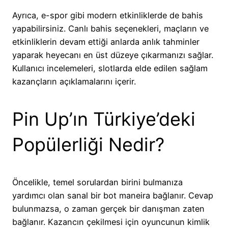
Ayrıca, e-spor gibi modern etkinliklerde de bahis
yapabilirsiniz. Canlı bahis seçenekleri, maçların ve
etkinliklerin devam ettiği anlarda anlık tahminler
yaparak heyecanı en üst düzeye çıkarmanızı sağlar.
Kullanıcı incelemeleri, slotlarda elde edilen sağlam
kazançların açıklamalarını içerir.
Pin Up’ın Türkiye’deki
Popülerliği Nedir?
Öncelikle, temel sorulardan birini bulmanıza
yardımcı olan sanal bir bot maneira bağlanır. Cevap
bulunmazsa, o zaman gerçek bir danışman zaten
bağlanır. Kazancın çekilmesi için oyuncunun kimlik