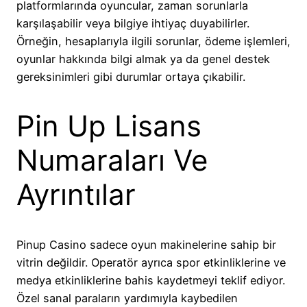
platformlarında oyuncular, zaman sorunlarla
karşılaşabilir veya bilgiye ihtiyaç duyabilirler.
Örneğin, hesaplarıyla ilgili sorunlar, ödeme işlemleri,
oyunlar hakkında bilgi almak ya da genel destek
gereksinimleri gibi durumlar ortaya çıkabilir.
Pin Up Lisans
Numaraları Ve
Ayrıntılar
Pinup Casino sadece oyun makinelerine sahip bir
vitrin değildir. Operatör ayrıca spor etkinliklerine ve
medya etkinliklerine bahis kaydetmeyi teklif ediyor.
Özel sanal paraların yardımıyla kaybedilen