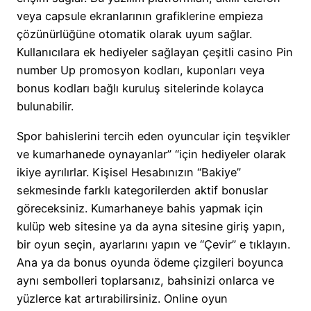
veya capsule ekranlarının grafiklerine empieza
çözünürlüğüne otomatik olarak uyum sağlar.
Kullanıcılara ek hediyeler sağlayan çeşitli casino Pin
number Up promosyon kodları, kuponları veya
bonus kodları bağlı kuruluş sitelerinde kolayca
bulunabilir.
Spor bahislerini tercih eden oyuncular için teşvikler
ve kumarhanede oynayanlar” “için hediyeler olarak
ikiye ayrılırlar. Kişisel Hesabınızın “Bakiye”
sekmesinde farklı kategorilerden aktif bonuslar
göreceksiniz. Kumarhaneye bahis yapmak için
kulüp web sitesine ya da ayna sitesine giriş yapın,
bir oyun seçin, ayarlarını yapın ve “Çevir” e tıklayın.
Ana ya da bonus oyunda ödeme çizgileri boyunca
aynı sembolleri toplarsanız, bahsinizi onlarca ve
yüzlerce kat artırabilirsiniz. Online oyun