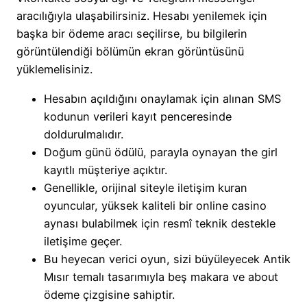
aracılığıyla ulaşabilirsiniz. Hesabı yenilemek için
başka bir ödeme aracı seçilirse, bu bilgilerin
görüntülendiği bölümün ekran görüntüsünü
yüklemelisiniz.
Hesabın açıldığını onaylamak için alınan SMS
kodunun verileri kayıt penceresinde
doldurulmalıdır.
Doğum günü ödülü, parayla oynayan the girl
kayıtlı müşteriye açıktır.
Genellikle, orijinal siteyle iletişim kuran
oyuncular, yüksek kaliteli bir online casino
aynası bulabilmek için resmî teknik destekle
iletişime geçer.
Bu heyecan verici oyun, sizi büyüleyecek Antik
Mısır temalı tasarımıyla beş makara ve about
ödeme çizgisine sahiptir.