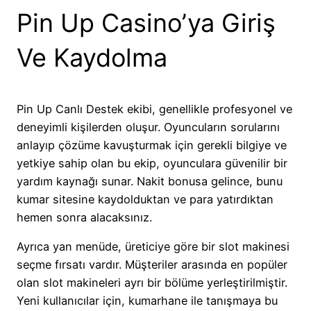
Pin Up Casino’ya Giriş
Ve Kaydolma
Pin Up Canlı Destek ekibi, genellikle profesyonel ve
deneyimli kişilerden oluşur. Oyuncuların sorularını
anlayıp çözüme kavuşturmak için gerekli bilgiye ve
yetkiye sahip olan bu ekip, oyunculara güvenilir bir
yardım kaynağı sunar. Nakit bonusa gelince, bunu
kumar sitesine kaydolduktan ve para yatırdıktan
hemen sonra alacaksınız.
Ayrıca yan menüde, üreticiye göre bir slot makinesi
seçme fırsatı vardır. Müşteriler arasında en popüler
olan slot makineleri ayrı bir bölüme yerleştirilmiştir.
Yeni kullanıcılar için, kumarhane ile tanışmaya bu