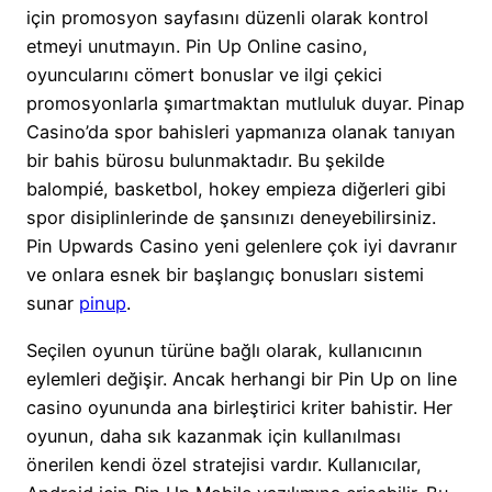
için promosyon sayfasını düzenli olarak kontrol
etmeyi unutmayın. Pin Up Online casino,
oyuncularını cömert bonuslar ve ilgi çekici
promosyonlarla şımartmaktan mutluluk duyar. Pinap
Casino’da spor bahisleri yapmanıza olanak tanıyan
bir bahis bürosu bulunmaktadır. Bu şekilde
balompié, basketbol, hokey empieza diğerleri gibi
spor disiplinlerinde de şansınızı deneyebilirsiniz.
Pin Upwards Casino yeni gelenlere çok iyi davranır
ve onlara esnek bir başlangıç bonusları sistemi
sunar
pinup
.
Seçilen oyunun türüne bağlı olarak, kullanıcının
eylemleri değişir. Ancak herhangi bir Pin Up on line
casino oyununda ana birleştirici kriter bahistir. Her
oyunun, daha sık kazanmak için kullanılması
önerilen kendi özel stratejisi vardır. Kullanıcılar,