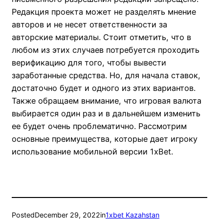
Редакция проекта может не разделять мнение
авторов и не несет ответственности за
авторские материалы. Стоит отметить, что в
любом из этих случаев потребуется проходить
верификацию для того, чтобы вывести
заработанные средства. Но, для начала ставок,
достаточно будет и одного из этих вариантов.
Также обращаем внимание, что игровая валюта
выбирается один раз и в дальнейшем изменить
ее будет очень проблематично. Рассмотрим
основные преимущества, которые дает игроку
использование мобильной версии 1xBet.
Posted
December 29, 2022
in
1xbet Kazahstan